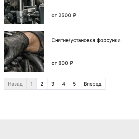
от 2500
₽
Снятие/установка форсунки
от 800
₽
Назад
1
2
3
4
5
Вперед