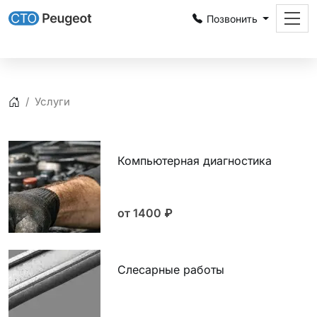
Позвонить
Записаться
Услуги
Главная
Компьютерная диагностика
от 1400
₽
Слесарные работы