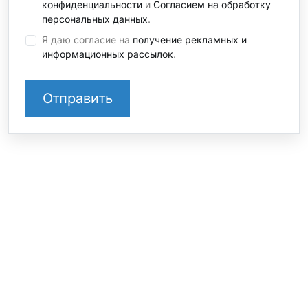
конфиденциальности
и
Согласием на обработку
персональных данных
.
Я даю согласие на
получение рекламных и
информационных рассылок
.
СТО на Софийской
+7 812 237 39 43 доб. 1
Санкт-Петербург, ул. Софийская, 8, к.1
СТО на Шафировском