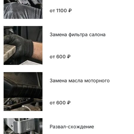
от 1100
₽
Замена фильтра салона
от 600
₽
Замена масла моторного
от 600
₽
Развал-схождение