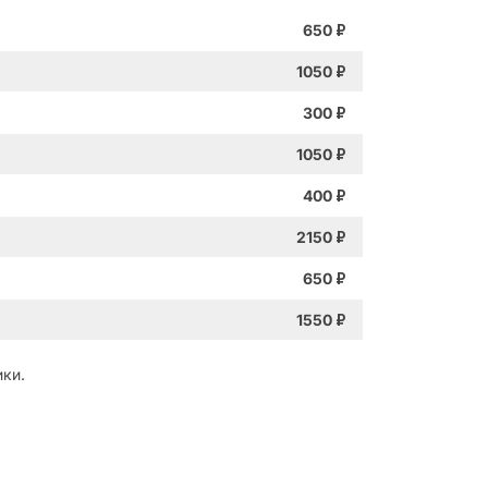
650
₽
1050
₽
300
₽
1050
₽
400
₽
2150
₽
650
₽
1550
₽
ки.