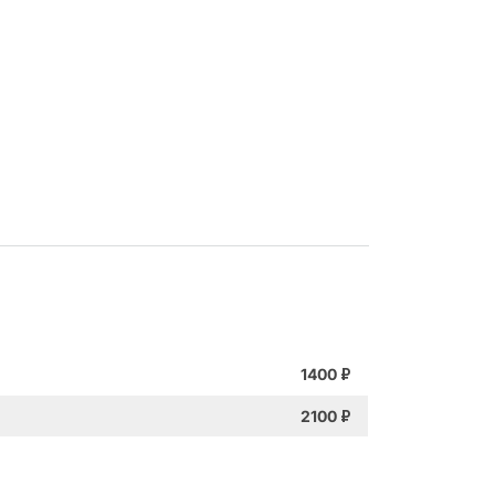
1400
₽
2100
₽