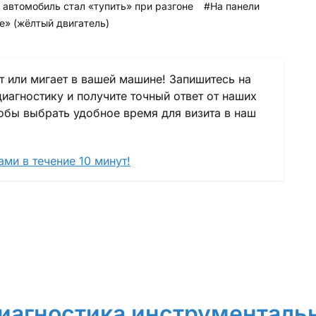
 автомобиль стал «тупить» при разгоне
#На панели
e» (жёлтый двигатель)
ит или мигает в вашей машине! Запишитесь на
агностику и получите точный ответ от наших
тобы выбрать удобное время для визита в наш
ми в течение 10 минут!
иагностика инструменталь