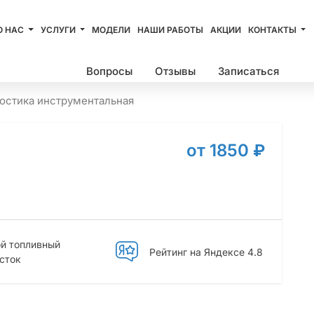
О НАС
УСЛУГИ
МОДЕЛИ
НАШИ РАБОТЫ
АКЦИИ
КОНТАКТЫ
Цены
Вопросы
Отзывы
Записаться
остика инструментальная
от 1850
₽
й топливный
Рейтинг на Яндексе 4.8
сток