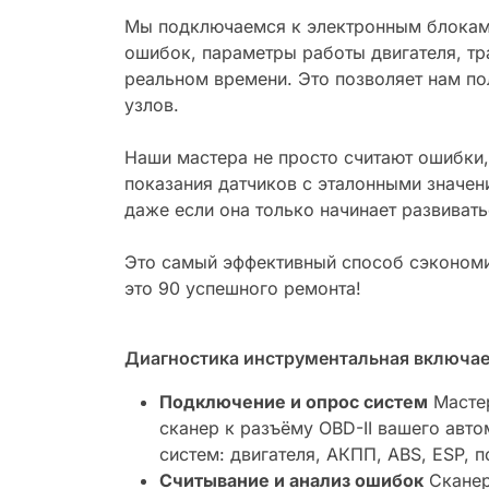
Мы подключаемся к электронным блокам 
ошибок, параметры работы двигателя, тр
реальном времени. Это позволяет нам по
узлов.
Наши мастера не просто считают ошибки,
показания датчиков с эталонными значен
даже если она только начинает развивать
Это самый эффективный способ сэкономит
это 90 успешного ремонта!
Диагностика инструментальная включает
Подключение и опрос систем
Мастер
сканер к разъёму OBD-II вашего авт
систем: двигателя, АКПП, ABS, ESP, 
Считывание и анализ ошибок
Сканер