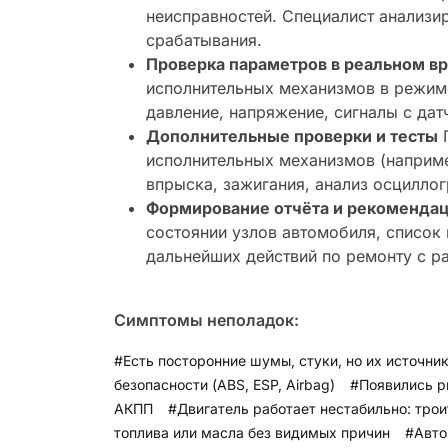
неисправностей. Специалист анализи
срабатывания.
Проверка параметров в реальном в
исполнительных механизмов в режиме
давление, напряжение, сигналы с да
Дополнительные проверки и тесты
П
исполнительных механизмов (наприме
впрыска, зажигания, анализ осцилло
Формирование отчёта и рекоменда
состоянии узлов автомобиля, список
дальнейших действий по ремонту с р
Симптомы неполадок:
#Есть посторонние шумы, стуки, но их источни
безопасности (ABS, ESP, Airbag)
#Появились р
АКПП
#Двигатель работает нестабильно: трои
топлива или масла без видимых причин
#Авто