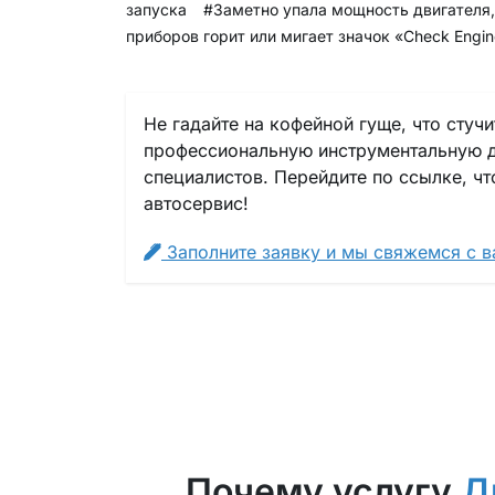
запуска
#Заметно упала мощность двигателя,
приборов горит или мигает значок «Check Engin
Не гадайте на кофейной гуще, что стуч
профессиональную инструментальную ди
специалистов. Перейдите по ссылке, ч
автосервис!
Заполните заявку и мы свяжемся с ва
Почему услугу
Д