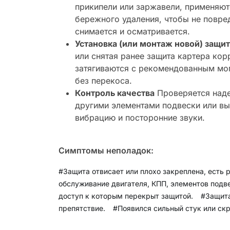
прикипели или заржавели, применяют
бережного удаления, чтобы не повре
снимается и осматривается.
Установка (или монтаж новой) защи
или снятая ранее защита картера кор
затягиваются с рекомендованным мо
без перекоса.
Контроль качества
Проверяется наде
другими элементами подвески или вы
вибрацию и посторонние звуки.
Симптомы неполадок:
#Защита отвисает или плохо закреплена, есть р
обслуживание двигателя, КПП, элементов подв
доступ к которым перекрыт защитой.
#Защита
препятствие.
#Появился сильный стук или ск