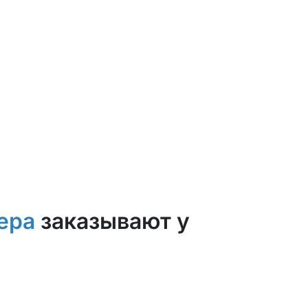
ера
заказывают у