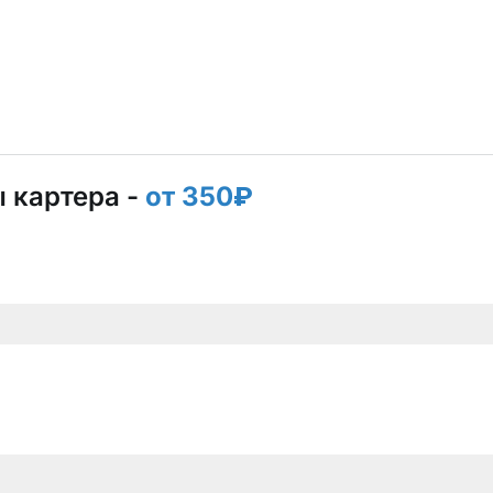
 картера -
от 350₽