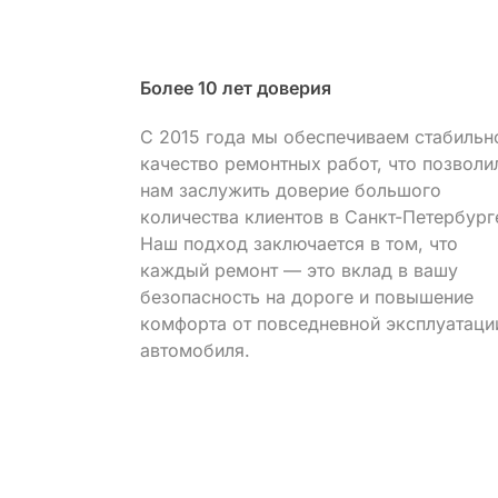
е
Более 10 лет доверия
С 2015 года мы обеспечиваем стабильн
качество ремонтных работ, что позволи
ванного
нам заслужить доверие большого
оводить
количества клиентов в Санкт-Петербург
ндартам
Наш подход заключается в том, что
лее
каждый ремонт — это вклад в вашу
безопасность на дороге и повышение
комфорта от повседневной эксплуатаци
автомобиля.