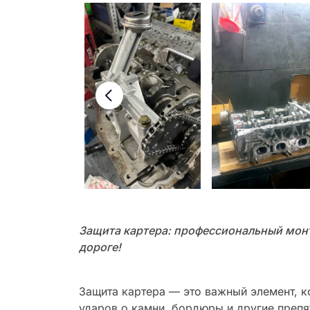
Защита картера: профессиональный монт
дороге!
Защита картера — это важный элемент, к
ударов о камни, бордюры и другие преп