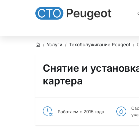
Услуги
Техобслуживание Peugeot
Главная
Снятие и установка защиты
картера
Сво
Работаем с 2015 года
уча