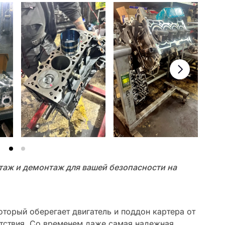
аж и демонтаж для вашей безопасности на
оторый оберегает двигатель и поддон картера от
ятствия. Со временем даже самая надежная