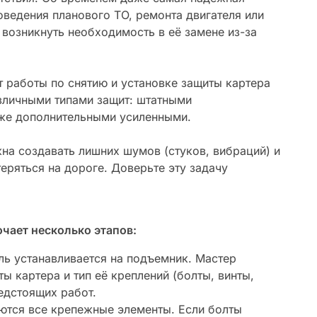
оведения планового ТО, ремонта двигателя или
возникнуть необходимость в её замене из-за
 работы по снятию и установке защиты картера
зличными типами защит: штатными
кже дополнительными усиленными.
на создавать лишних шумов (стуков, вибраций) и
еряться на дороге. Доверьте эту задачу
чает несколько этапов:
ь устанавливается на подъемник. Мастер
ы картера и тип её креплений (болты, винты,
едстоящих работ.
ются все крепежные элементы. Если болты