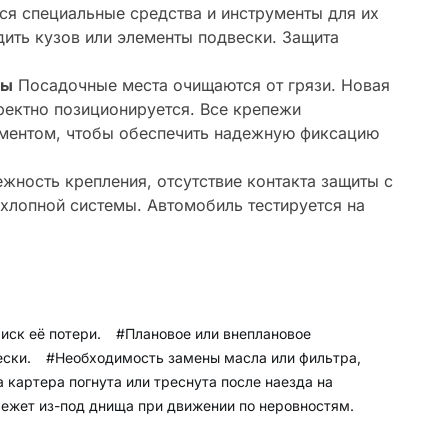
ся специальные средства и инструменты для их
дить кузов или элементы подвески. Защита
ты
Посадочные места очищаются от грязи. Новая
ректно позиционируется. Все крепежи
ментом, чтобы обеспечить надежную фиксацию
жность крепления, отсутствие контакта защиты с
хлопной системы. Автомобиль тестируется на
иск её потери.
#Плановое или внеплановое
ески.
#Необходимость замены масла или фильтра,
 картера погнута или треснута после наезда на
режет из-под днища при движении по неровностям.