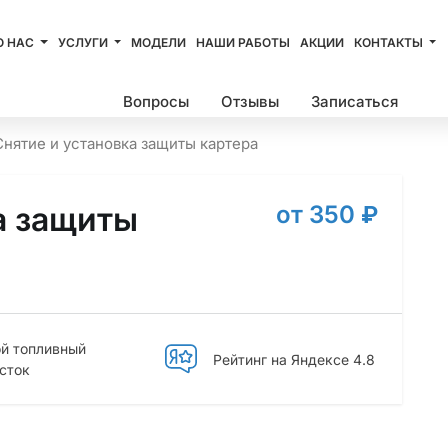
О НАС
УСЛУГИ
МОДЕЛИ
НАШИ РАБОТЫ
АКЦИИ
КОНТАКТЫ
Цены
Вопросы
Отзывы
Записаться
Снятие и установка защиты картера
от 350
₽
й топливный
Рейтинг на Яндексе 4.8
сток