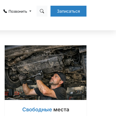
Записаться
Позвонить
Свободные
места