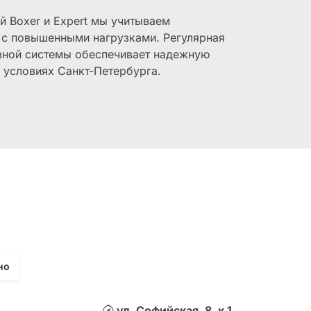
 Boxer и Expert мы учитываем
 с повышенными нагрузками. Регулярная
вной системы обеспечивает надежную
 условиях Санкт-Петербурга.
но
ул. Софийская, 8, к.1