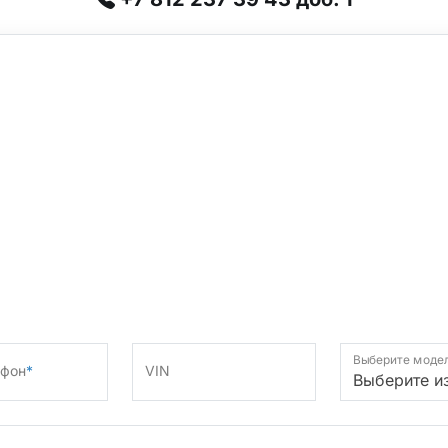
Выберите моде
ефон
*
VIN