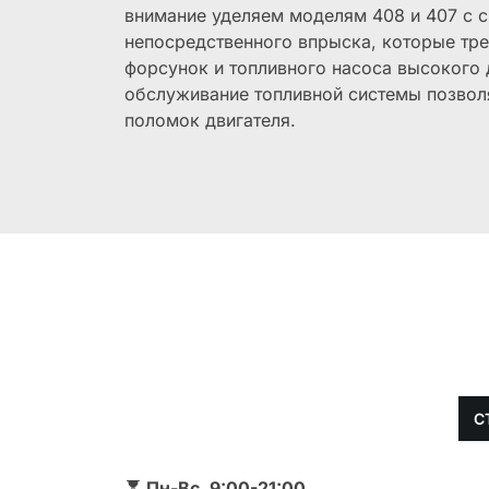
внимание уделяем моделям 408 и 407 с 
непосредственного впрыска, которые тре
форсунок и топливного насоса высокого
обслуживание топливной системы позвол
поломок двигателя.
С
Пн-Вс, 9:00-21:00