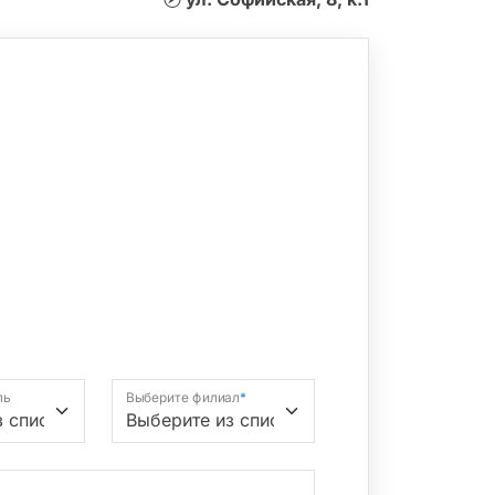
ль
Выберите филиал
*