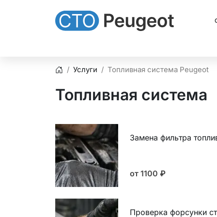
Услуги
Топливная система Peugeot
Главная
Топливная система
Замена фильтра топли
от 1100
₽
Проверка форсунки с