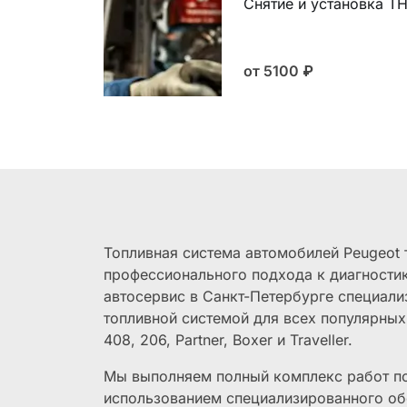
Снятие и установка Т
от 5100
₽
Топливная система автомобилей Peugeot 
профессионального подхода к диагности
автосервис в Санкт-Петербурге специали
топливной системой для всех популярны
408, 206, Partner, Boxer и Traveller.
Мы выполняем полный комплекс работ по
использованием специализированного об