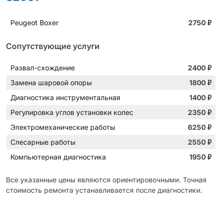
Peugeot Boxer
2750
₽
Сопутствующие услуги
Развал-схождение
2400
₽
Замена шаровой опоры
1800
₽
Диагностика инструментальная
1400
₽
Регулировка углов установки колес
2350
₽
Электромеханические работы
6250
₽
Слесарные работы
2550
₽
Компьютерная диагностика
1950
₽
Все указанные цены являются ориентировочными. Точная
стоимость ремонта устанавливается после диагностики.