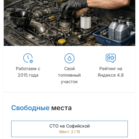
Работаем с
Свой
Рейтинг на
2015 года
топливный
Яндексе 4.8
участок
Свободные
места
СТО на Софийской
Мест: 2 / 15