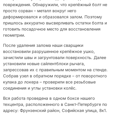
повреждения. Обнаружили, что крепёжный болт не
просто сорван – металл вокруг него
деформировался и образовался залом. Поэтому
пришлось аккуратно высверливать остатки болта и
готовить посадочное место для восстановления
геометрии.
После удаления залома наши сварщики
восстановили разрушенное крепёжное ушко,
зачистили швы и загрунтовали поверхность. Далее
установили новые сайлентблоки рычага,
запрессовав их с правильным моментом на стенде.
Собрав узел в обратном порядке – от поворотного
кулака до локера – проверили все резьбовые
соединения и углы установки колёс.
Вся работа проведена в одном боксе нашего
техцентра, расположенного в Санкт-Петербурге по
адресу: Фрунзенский район, Софийская улица, 8к1.