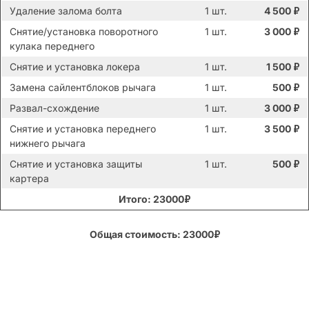
Удаление залома болта
1 шт.
4 500
₽
Снятие/установка поворотного
1 шт.
3 000
₽
кулака переднего
Снятие и установка локера
1 шт.
1 500
₽
Замена сайлентблоков рычага
1 шт.
500
₽
Развал-схождение
1 шт.
3 000
₽
Снятие и установка переднего
1 шт.
3 500
₽
нижнего рычага
Снятие и установка защиты
1 шт.
500
₽
картера
Итого: 23000₽
Общая стоимость: 23000₽