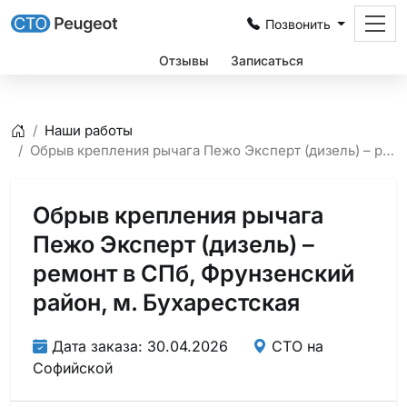
Позвонить
Цены
Отзывы
Записаться
Наши работы
Главная
Обрыв крепления рычага Пежо Эксперт (дизель) – ремонт в СПб, Фрунзенский район, м. Бухарестская
Обрыв крепления рычага
Пежо Эксперт (дизель) –
ремонт в СПб, Фрунзенский
район, м. Бухарестская
Дата заказа: 30.04.2026
СТО на
Софийской