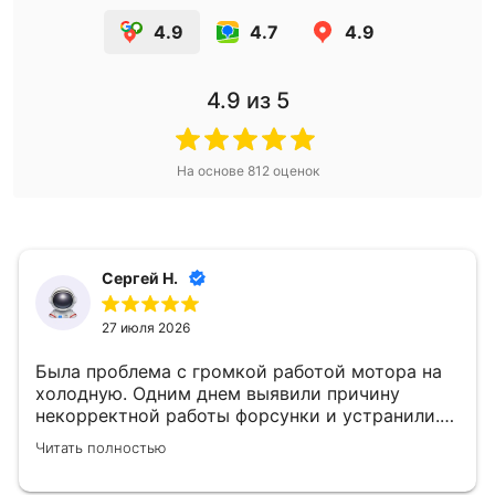
4.9
4.7
4.9
4.9
из 5
На основе
812
оценок
Сергей Н.
27 июля 2026
Была проблема с громкой работой мотора на
холодную. Одним днем выявили причину
некорректной работы форсунки и устранили.
👍
Читать полностью