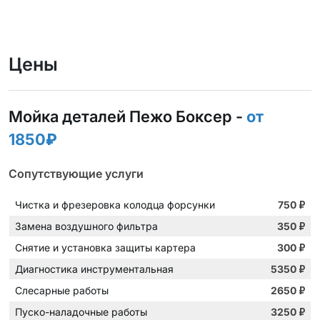
Цены
Мойка деталей Пежо Боксер -
от
1850₽
Сопутствующие услуги
Чистка и фрезеровка колодца форсунки
750
₽
Замена воздушного фильтра
350
₽
Снятие и установка защиты картера
300
₽
Диагностика инструментальная
5350
₽
Слесарные работы
2650
₽
Пуско-наладочные работы
3250
₽