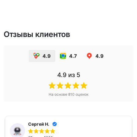
Отзывы клиентов
4.9
4.7
4.9
4.9
из 5
На основе
810
оценок
Сергей Н.