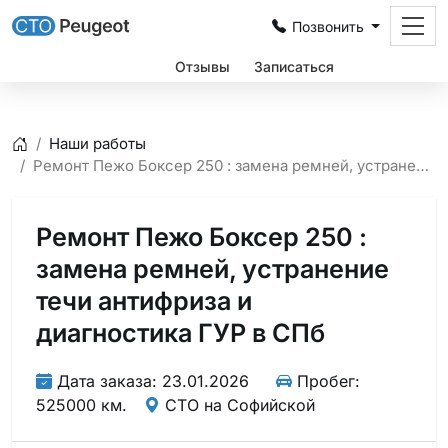
Позвонить
Цены
Отзывы
Записаться
Наши работы
Главная
Ремонт Пежо Боксер 250 : замена ремней, устранение течи антифриза и диагностика ГУР в СПб
Ремонт Пежо Боксер 250 :
замена ремней, устранение
течи антифриза и
диагностика ГУР в СПб
Дата заказа: 23.01.2026
Пробег:
525000 км.
СТО на Софийской