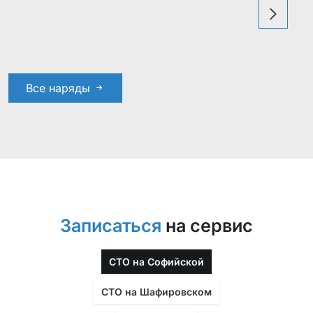
Все наряды
Записаться
на сервис
СТО на Софийской
СТО на Шафировском