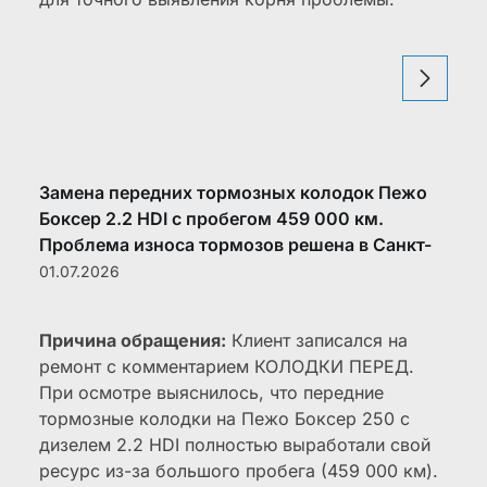
Замена передних тормозных колодок Пежо
Боксер 2.2 HDI с пробегом 459 000 км.
Проблема износа тормозов решена в Санкт-
Петербурге на Софийской.
01.07.2026
Причина обращения:
Клиент записался на
ремонт с комментарием КОЛОДКИ ПЕРЕД.
При осмотре выяснилось, что передние
тормозные колодки на Пежо Боксер 250 с
дизелем 2.2 HDI полностью выработали свой
ресурс из-за большого пробега (459 000 км).