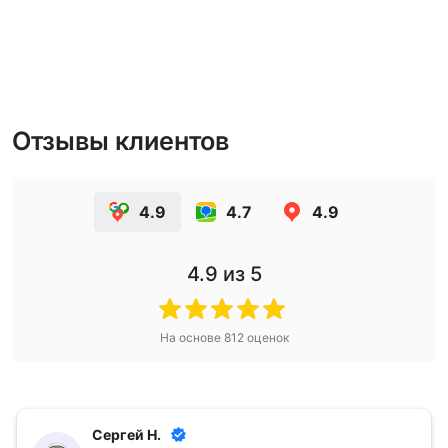
Отзывы клиентов
4.9
4.7
4.9
4.9
из 5
На основе
812
оценок
Сергей Н.