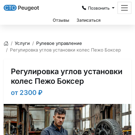
Позвонить
Цены
Отзывы
Записаться
Услуги
Рулевое управление
Главная
Регулировка углов установки колес Пежо Боксер
Регулировка углов установки
колес Пежо Боксер
от 2300
₽