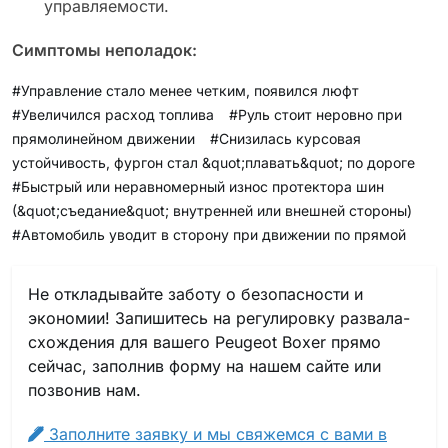
управляемости.
Симптомы неполадок:
#Управление стало менее четким, появился люфт
#Увеличился расход топлива
#Руль стоит неровно при
прямолинейном движении
#Снизилась курсовая
устойчивость, фургон стал &quot;плавать&quot; по дороге
#Быстрый или неравномерный износ протектора шин
(&quot;съедание&quot; внутренней или внешней стороны)
#Автомобиль уводит в сторону при движении по прямой
Не откладывайте заботу о безопасности и
экономии! Запишитесь на регулировку развала-
схождения для вашего Peugeot Boxer прямо
сейчас, заполнив форму на нашем сайте или
позвонив нам.
Заполните заявку и мы свяжемся с вами в