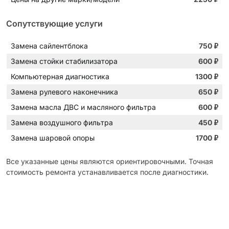
Сопутствующие услуги
Замена сайлентблока
750
₽
Замена стойки стабилизатора
600
₽
Компьютерная диагностика
1300
₽
Замена рулевого наконечника
650
₽
Замена масла ДВС и масляного фильтра
600
₽
Замена воздушного фильтра
450
₽
Замена шаровой опоры
1700
₽
Все указанные цены являются ориентировочными. Точная
стоимость ремонта устанавливается после диагностики.