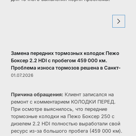
Замена передних тормозных колодок Пежо
Боксер 2.2 HDI с пробегом 459 000 км.
Проблема износа тормозов решена в Санкт-
Петербурге на Софийской.
01.07.2026
Причина обращения:
Клиент записался на
ремонт с комментарием КОЛОДКИ ПЕРЕД.
При осмотре выяснилось, что передние
тормозные колодки на Пежо Боксер 250 с
дизелем 2.2 HDI полностью выработали свой
ресурс из-за большого пробега (459 000 км).