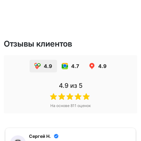
Отзывы клиентов
4.9
4.7
4.9
4.9
из 5
На основе
811
оценок
Сергей Н.