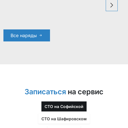
Все наряды
Записаться
на сервис
СТО на Софийской
СТО на Шафировском