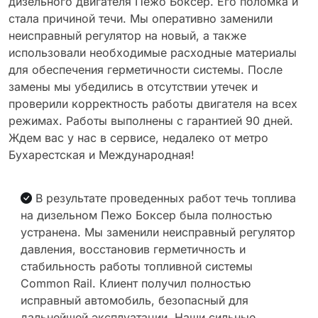
дизельного двигателя Пежо Боксер. Его поломка и
стала причиной течи. Мы оперативно заменили
неисправный регулятор на новый, а также
использовали необходимые расходные материалы
для обеспечения герметичности системы. После
замены мы убедились в отсутствии утечек и
проверили корректность работы двигателя на всех
режимах. Работы выполнены с гарантией 90 дней.
Ждем вас у нас в сервисе, недалеко от метро
Бухарестская и Международная!
В результате проведенных работ течь топлива
на дизельном Пежо Боксер была полностью
устранена. Мы заменили неисправный регулятор
давления, восстановив герметичность и
стабильность работы топливной системы
Common Rail. Клиент получил полностью
исправный автомобиль, безопасный для
дальнейшей эксплуатации. Наши сильные