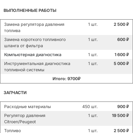
ВЫПОЛНЕННЫЕ РАБОТЫ
Замена регулятора давления
1 шт.
2 500
₽
топлива
Замена короткого топливного
1 шт.
600
₽
шланга от фильтра
Компьютерная диагностика
1 шт.
1 600
₽
Инструментальная диагностика
1 шт.
5 000
₽
топливной системы
Итого: 9700₽
ЗАПЧАСТИ
Расходные материалы
450 шт.
900
₽
Регулятор давления
1 шт.
19 500
₽
Citroen/Peugeot
Топливо
1 шт.
2 500
₽