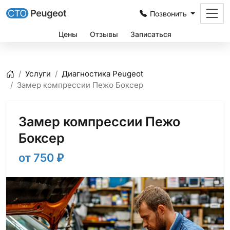
Позвонить
Цены
Отзывы
Записаться
Услуги
Диагностика Peugeot
Главная
Замер компрессии Пежо Боксер
Замер компрессии Пежо
Боксер
от 750
₽