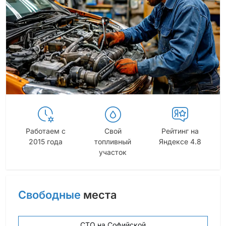
Работаем с
Свой
Рейтинг на
2015 года
топливный
Яндексе 4.8
участок
Свободные
места
СТО на Софийской