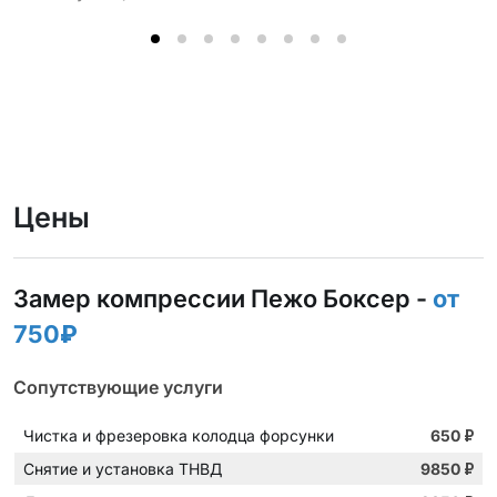
Цены
Замер компрессии Пежо Боксер -
от
750₽
Сопутствующие услуги
Чистка и фрезеровка колодца форсунки
650
₽
Снятие и установка ТНВД
9850
₽