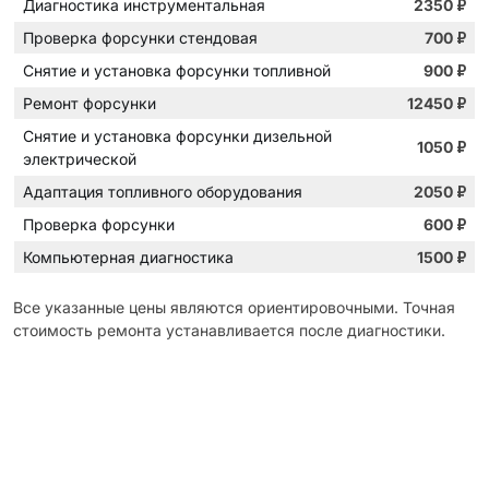
Диагностика инструментальная
2350
₽
Проверка форсунки стендовая
700
₽
Снятие и установка форсунки топливной
900
₽
Ремонт форсунки
12450
₽
Снятие и установка форсунки дизельной
1050
₽
электрической
Адаптация топливного оборудования
2050
₽
Проверка форсунки
600
₽
Компьютерная диагностика
1500
₽
Все указанные цены являются ориентировочными. Точная
стоимость ремонта устанавливается после диагностики.